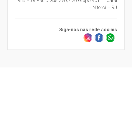
Rua Ator Paulo Gustavo, 426 Grupo 901 – Icaraí
– Niterói – RJ
Siga-nos nas rede sociais