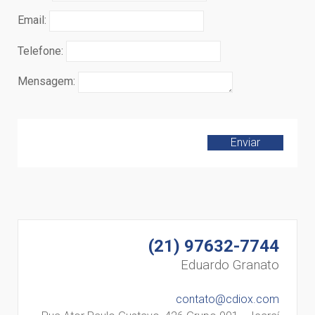
Email:
Telefone:
Mensagem:
Enviar
(21) 97632-7744
Eduardo Granato
contato@cdiox.com