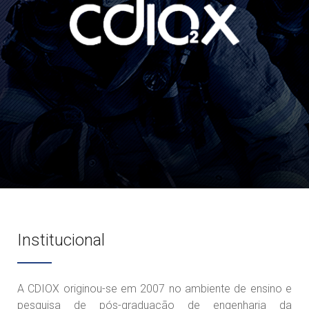
Institucional
A CDIOX originou-se em 2007 no ambiente de ensino e
pesquisa de pós-graduação de engenharia da