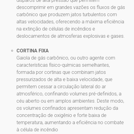
disparos de alta pressão que permitem
descomprimir em grandes vazões os fluxos de gás
carbônico que produzem jatos turbulentos com
altas velocidades, oferecendo a máxima eficiência
na extinção de células de incêndios e
deslocamentos de atmosferas explosivas e gases.
CORTINA FIXA
Gaiola de gás carbônico, ou outro agente com
características físico-químicas semelhantes,
formada por cortinas que combinam jatos
pressurizados de alta e baixa velocidade, que
permitem cessar a circulação lateral do ar
atmosférico, confinando volumes pré-definidos, a
céu aberto ou em amplos ambientes. Deste modo,
os volumes confinados apresentam redução da
concentração de oxigênio e forte baixa de
temperatura, aumentando a eficiência no combate
à célula de incêndio