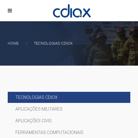
HOME
TECNOLOGIAS CDIOX
TECNOLOGIAS CDIOX
APLICAÇÕES MILITARES
APLICAÇÕES CIVIS
FERRAMENTAS COMPUTACIONAIS